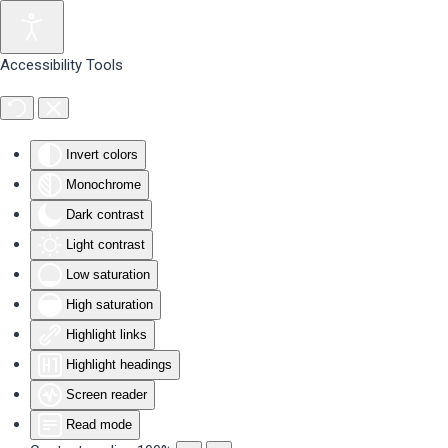
Skip to main content
Accessibility Tools
Invert colors
Monochrome
Dark contrast
Light contrast
Low saturation
High saturation
Highlight links
Highlight headings
Screen reader
Read mode