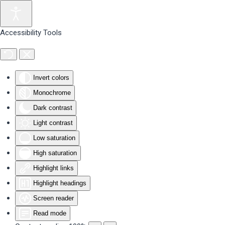
Skip to main content
Accessibility Tools
Invert colors
Monochrome
Dark contrast
Light contrast
Low saturation
High saturation
Highlight links
Highlight headings
Screen reader
Read mode