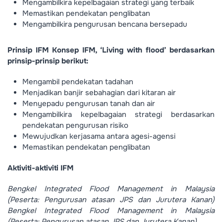
Mengambilkira kepelbagaian strategi yang terbaik
Memastikan pendekatan penglibatan
Mengambilkira pengurusan bencana bersepadu
Prinsip IFM
Konsep IFM, ‘Living with flood’ berdasarkan
prinsip-prinsip berikut:
Mengambil pendekatan tadahan
Menjadikan banjir sebahagian dari kitaran air
Menyepadu pengurusan tanah dan air
Mengambilkira kepelbagaian strategi berdasarkan
pendekatan pengurusan risiko
Mewujudkan kerjasama antara agesi-agensi
Memastikan pendekatan penglibatan
Aktiviti-aktiviti IFM
Bengkel Integrated Flood Management in Malaysia
(Peserta: Pengurusan atasan JPS dan Jurutera Kanan)
Bengkel Integrated Flood Management in Malaysia
(Peserta: Pengurusan atasan JPS dan Jurutera Kanan)