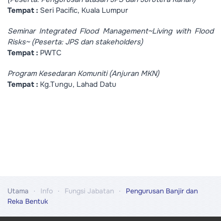
Tempat :
Seri Pacific, Kuala Lumpur
Seminar Integrated Flood Management~Living with Flood
Risks~ (Peserta: JPS dan stakeholders)
Tempat :
PWTC
Program Kesedaran Komuniti (Anjuran MKN)
Tempat :
Kg.Tungu, Lahad Datu
Utama
Info
Fungsi Jabatan
Pengurusan Banjir dan
Reka Bentuk