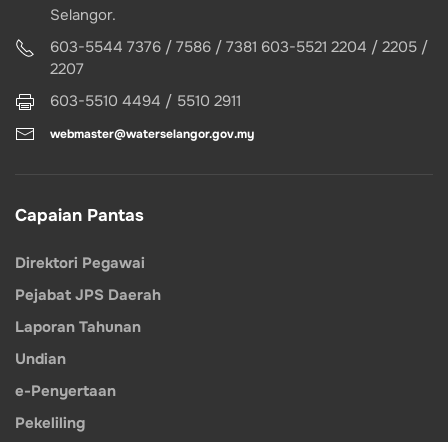
Selangor.
603-5544 7376 / 7586 / 7381 603-5521 2204 / 2205 /
2207
603-5510 4494 / 5510 2911
webmaster@waterselangor.gov.my
Capaian Pantas
Direktori Pegawai
Pejabat JPS Daerah
Laporan Tahunan
Undian
e-Penyertaan
Pekeliling