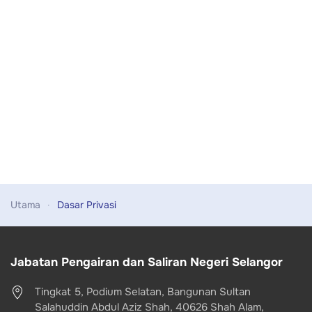
Utama
Dasar Privasi
Jabatan Pengairan dan Saliran Negeri Selangor
Tingkat 5, Podium Selatan, Bangunan Sultan
Salahuddin Abdul Aziz Shah, 40626 Shah Alam,