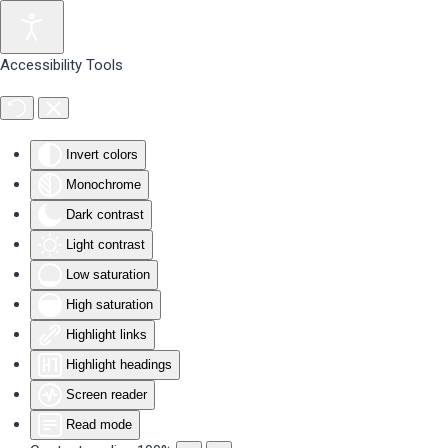
Skip to main content
Accessibility Tools
Invert colors
Monochrome
Dark contrast
Light contrast
Low saturation
High saturation
Highlight links
Highlight headings
Screen reader
Read mode