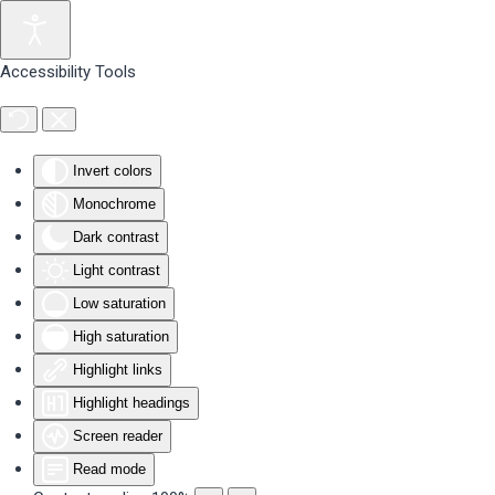
Skip to main content
Accessibility Tools
Invert colors
Monochrome
Dark contrast
Light contrast
Low saturation
High saturation
Highlight links
Highlight headings
Screen reader
Read mode