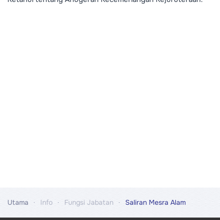
Utama
Info
Fungsi Jabatan
Saliran Mesra Alam