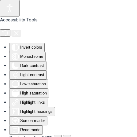
Skip to main content
Accessibility Tools
Invert colors
Monochrome
Dark contrast
Light contrast
Low saturation
High saturation
Highlight links
Highlight headings
Screen reader
Read mode