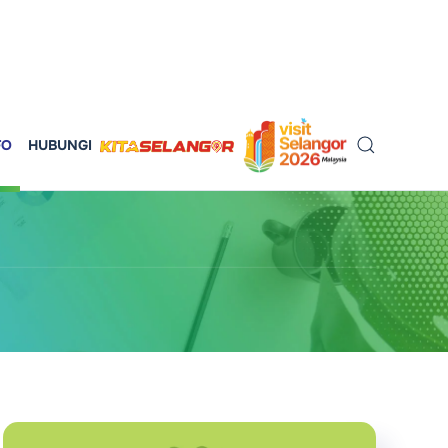
FO
HUBUNGI