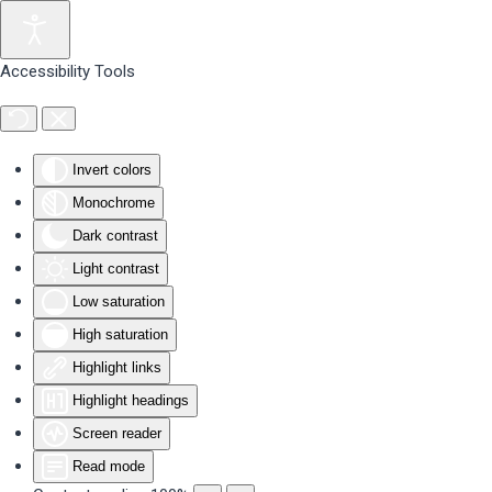
Skip to main content
Accessibility Tools
Invert colors
Monochrome
Dark contrast
Light contrast
Low saturation
High saturation
Highlight links
Highlight headings
Screen reader
Read mode