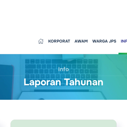
KORPORAT
AWAM
WARGA JPS
IN
Info
Laporan Tahunan