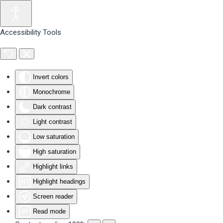
Skip to main content
Accessibility Tools
Invert colors
Monochrome
Dark contrast
Light contrast
Low saturation
High saturation
Highlight links
Highlight headings
Screen reader
Read mode