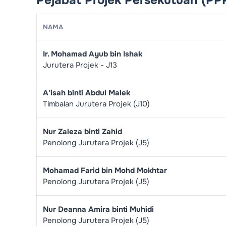
NAMA
Ir. Mohamad Ayub bin Ishak
Jurutera Projek - J13
A'isah binti Abdul Malek
Timbalan Jurutera Projek (J10)
Nur Zaleza binti Zahid
Penolong Jurutera Projek (J5)
Mohamad Farid bin Mohd Mokhtar
Penolong Jurutera Projek (J5)
Nur Deanna Amira binti Muhidi
Penolong Jurutera Projek (J5)