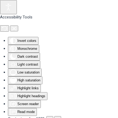
Skip to main content
Accessibility Tools
Invert colors
Monochrome
Dark contrast
Light contrast
Low saturation
High saturation
Highlight links
Highlight headings
Screen reader
Read mode