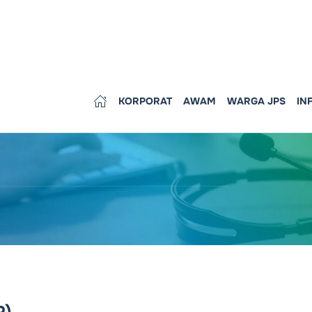
KORPORAT
AWAM
WARGA JPS
IN
P)