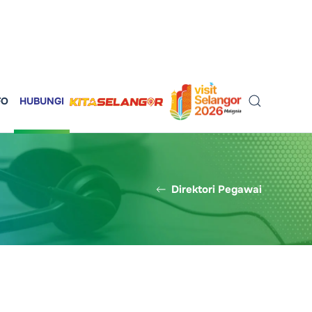
FO
HUBUNGI
Direktori Pegawai