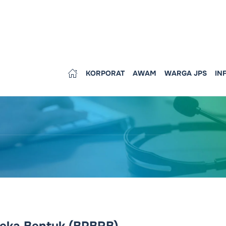
KORPORAT
AWAM
WARGA JPS
IN
Reka Bentuk (BPBRB)