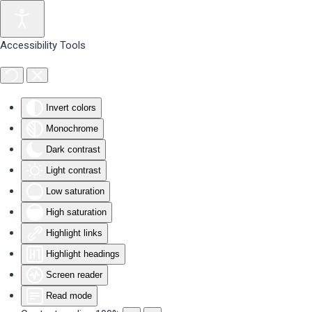
Skip to main content
Accessibility Tools
Invert colors
Monochrome
Dark contrast
Light contrast
Low saturation
High saturation
Highlight links
Highlight headings
Screen reader
Read mode