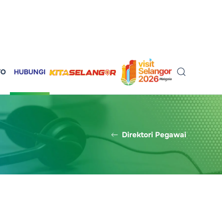
FO
HUBUNGI
Direktori Pegawai