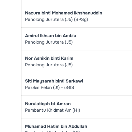
Nazura binti Mohamed Ikhshanuddin
Penolong Jurutera (J5) (BPSg)
Amirul Ikhsan bin Ambia
Penolong Jurutera (J5)
Nor Ashikin binti Karim
Penolong Jurutera (J5)
Siti Maysarah binti Sarkawi
Pelukis Pelan (J1) - uGIS
Nurulatiqah bt Amran
Pembantu Khidmat Am (H1)
Muhamad Hatim bin Abdullah