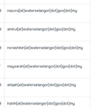
9
nazura[at]waterselangor[dot]gov[dot]my
9
amirul[at]waterselangor[dot]gov[dot]my
9
norashikin[at]waterselangor[dot]gov[dot]my
7
maysarah[at]waterselangor[dot]gov[dot]my
9
atiqah[at]waterselangor[dot]gov[dot]my
9
hatim[at]waterselangor[dot]gov[dot]my