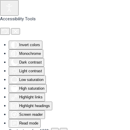
Skip to main content
Accessibility Tools
Invert colors
Monochrome
Dark contrast
Light contrast
Low saturation
High saturation
Highlight links
Highlight headings
Screen reader
Read mode