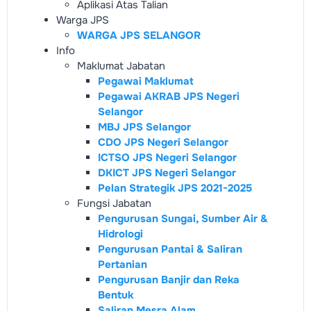
Aplikasi Atas Talian
Warga JPS
WARGA JPS SELANGOR
Info
Maklumat Jabatan
Pegawai Maklumat
Pegawai AKRAB JPS Negeri
Selangor
MBJ JPS Selangor
CDO JPS Negeri Selangor
ICTSO JPS Negeri Selangor
DKICT JPS Negeri Selangor
Pelan Strategik JPS 2021-2025
Fungsi Jabatan
Pengurusan Sungai, Sumber Air &
Hidrologi
Pengurusan Pantai & Saliran
Pertanian
Pengurusan Banjir dan Reka
Bentuk
Saliran Mesra Alam