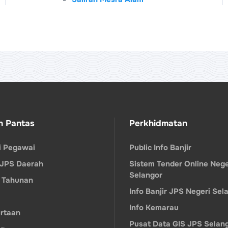
n Pantas
Perkhidmatan
ri Pegawai
Public Info Banjir
 JPS Daerah
Sistem Tender Online Nege
Selangor
 Tahunan
Info Banjir JPS Negeri Sel
Info Kemarau
rtaan
Pusat Data GIS JPS Selan