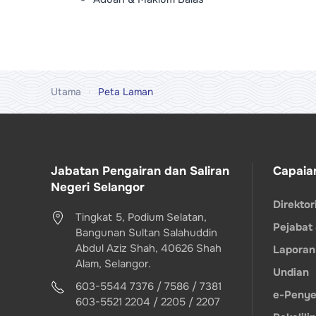
Utama
Peta Laman
Jabatan Pengairan dan Saliran
Capaia
Negeri Selangor
Direkto
Tingkat 5, Podium Selatan,
Pejabat
Bangunan Sultan Salahuddin
Abdul Aziz Shah, 40626 Shah
Laporan
Alam, Selangor.
Undian
603-5544 7376 / 7586 / 7381
e-Penye
603-5521 2204 / 2205 / 2207