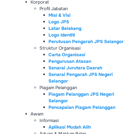
Korporat
Profil Jabatan
Misi & Visi
Logo JPS
Latar Belakang
Logo Identiti
Perutusan Pengarah JPS Selangor
Struktur Organisasi
Carta Organisasi
Pengurusan Atasan
Senarai Jurutera Daerah
Senarai Pengarah JPS Negeri
Selangor
Piagam Pelanggan
Piagam Pelanggan JPS Negeri
Selangor
Pencapaian Piagam Pelanggan
Awam
Informasi
Aplikasi Mudah Alih
Aduan & Maklum Balas